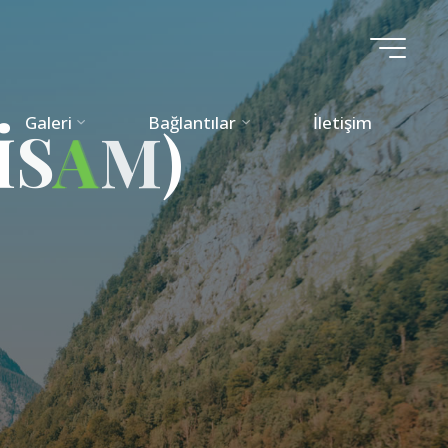
Galeri
Bağlantılar
İletişim
İ
S
A
M
)