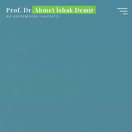
İçeriğe
Prof. Dr. Ahmet İshak Demir
geç
BİR AKADEMİSYEN İLAHİYATÇI