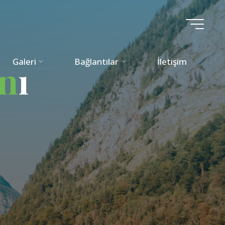
Galeri
Bağlantılar
İletişim
n
ı