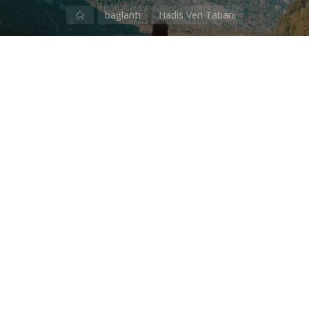
Ana
bağlantı
Hadis Veri Tabanı
Sayfa